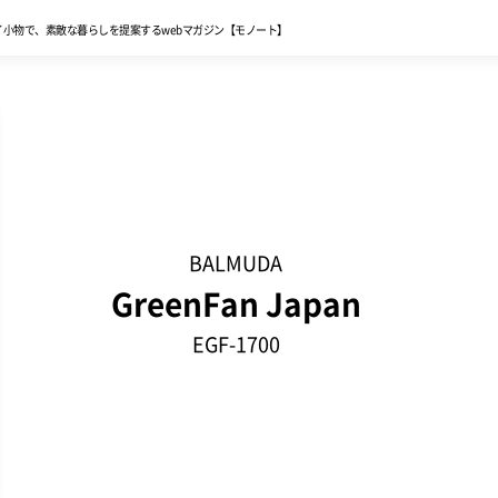
イ小物で、
素敵な暮らしを提案する
webマガジン【モノート】
BALMUDA
GreenFan Japan
EGF-1700