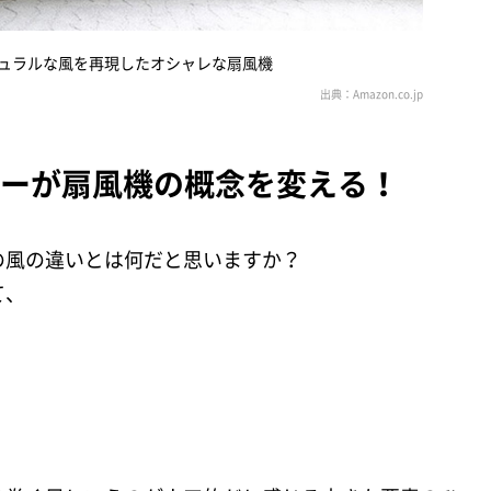
ュラルな風を再現したオシャレな扇風機
ジーが扇風機の概念を変える！
の風の違いとは何だと思いますか？
て、