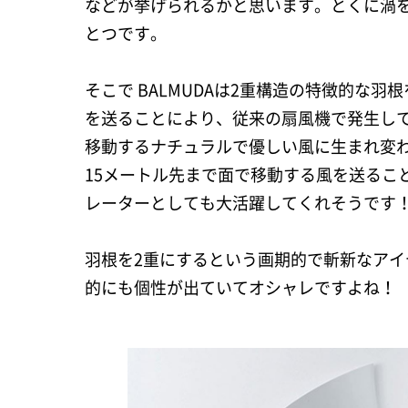
などが挙げられるかと思います。とくに渦
とつです。
そこで BALMUDAは2重構造の特徴的な
を送ることにより、従来の扇風機で発生し
移動するナチュラルで優しい風に生まれ変
15メートル先まで面で移動する風を送るこ
レーターとしても大活躍してくれそうです
羽根を2重にするという画期的で斬新なア
的にも個性が出ていてオシャレですよね！