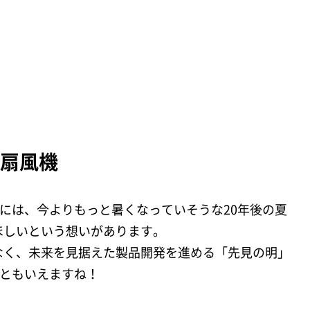
な扇風機
景には、今よりもっと暑くなっていそうな20年後の夏
ほしいという想いがあります。
なく、未来を見据えた製品開発を進める「先見の明」
詞ともいえますね！