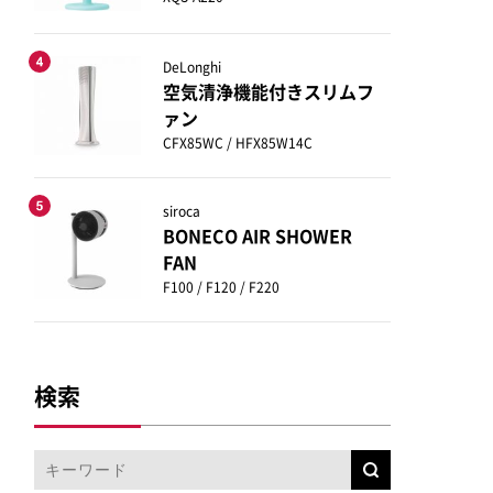
DeLonghi
空気清浄機能付きスリムフ
ァン
CFX85WC / HFX85W14C
siroca
BONECO AIR SHOWER
FAN
F100 / F120 / F220
検索