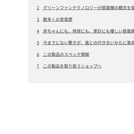
2
グリーンファンテクノロジーが扇風機の概念を
3
数多くの受賞歴
4
赤ちゃんにも、地球にも、家計にも優しい扇風
5
今までにない驚きが、風との付き合いかたに革
6
この製品のスペック情報
7
この製品を取り扱うショップへ