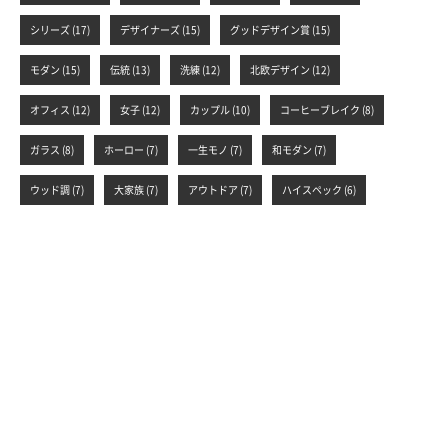
シリーズ (17)
デザイナーズ (15)
グッドデザイン賞 (15)
モダン (15)
伝統 (13)
洗練 (12)
北欧デザイン (12)
オフィス (12)
女子 (12)
カップル (10)
コーヒーブレイク (8)
ガラス (8)
ホーロー (7)
一生モノ (7)
和モダン (7)
ウッド調 (7)
大家族 (7)
アウトドア (7)
ハイスペック (6)