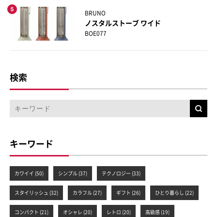
BRUNO
ノスタルストーブ ワイド
BOE077
検索
キーワード
カワイイ (50)
シンプル (37)
テクノロジー (33)
スタイリッシュ (32)
カラフル (27)
ギフト (26)
ひとり暮らし (22)
コンパクト (21)
オシャレ (20)
レトロ (20)
高級感 (19)