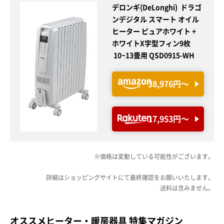
デロンギ(DeLonghi) ドラゴ
ンデジタル スマート オイル
ヒーター ピュアホワイト +
ホワイトX字型フィン9枚
10~13畳用 QSD0915-WH
38,976円〜
17,953円〜
※価格は変動している可能性がございます。
詳細はショッピングサイトにて最終確認をお願いいたします。
送料は含みません。
オススメヒーター・暖房器具 特集マガジン