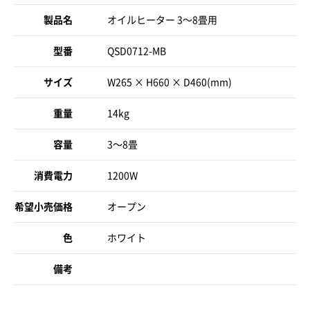
製品名
オイルヒーター 3〜8畳用
型番
QSD0712-MB
サイズ
W265 × H660 × D460(mm)
重量
14kg
容量
3〜8畳
消費電力
1200W
希望小売価格
オープン
色
ホワイト
備考