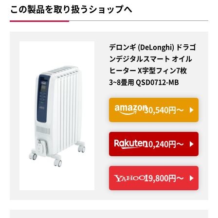
この製品を取り扱うショップへ
デロンギ (DeLonghi) ドラゴ
ンデジタルスマート オイル
ヒーター X字型フィン7枚
3~8畳用 QSD0712-MB
30,540円〜
10,240円〜
19,800円〜