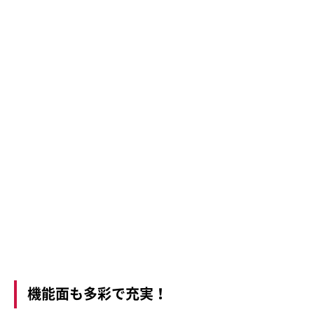
機能面も多彩で充実！