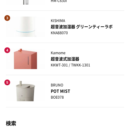
HM-C630i
KISHIMA
超音波加湿器 グリーンティーラボ
KNA88070
Kamome
超音波式加湿器
KKWT-301 / TWKK-1301
BRUNO
POT MIST
BOE078
検索