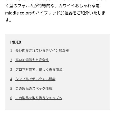
く型のフォルムが特徴的な、カワイイおしゃれ家電
middle colorsのハイブリッド加湿器をご紹介いたしま
す。
INDEX
1
長い間愛されているデザイン加湿器
2
高い加湿能力と安全性
3
アロマ対応で、優しく香る加湿
4
シンプルで使いやすい機能
5
この製品のスペック情報
6
この製品を取り扱うショップへ