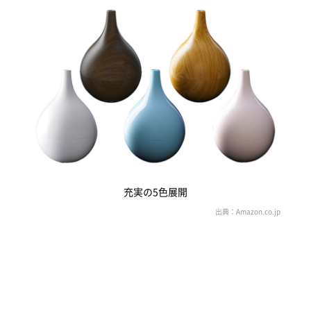
充実の5色展開