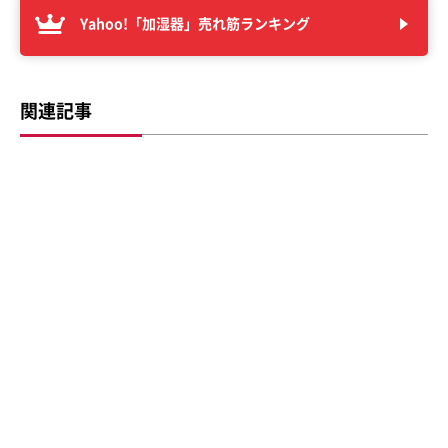
Yahoo!「加湿器」売れ筋ランキング
関連記事