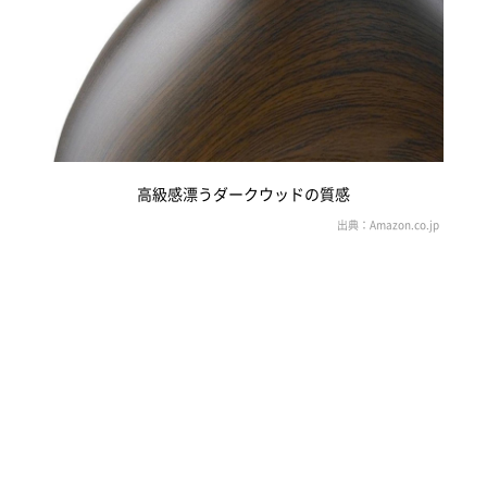
高級感漂うダークウッドの質感