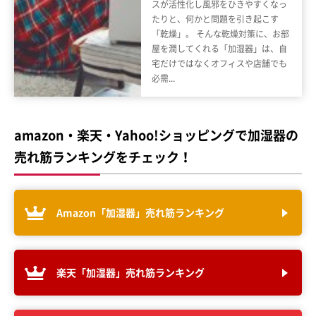
スが活性化し風邪をひきやすくなっ
たりと、何かと問題を引き起こす
「乾燥」。 そんな乾燥対策に、お部
屋を潤してくれる「加湿器」は、自
宅だけではなくオフィスや店舗でも
必需...
amazon・楽天・Yahoo!ショッピングで加湿器の
売れ筋ランキングをチェック！
Amazon「加湿器」売れ筋ランキング
楽天「加湿器」売れ筋ランキング