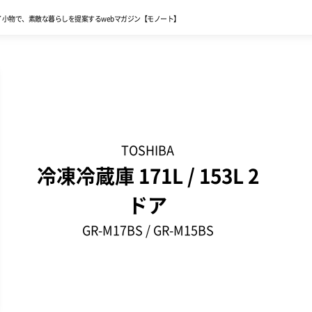
イ小物で、
素敵な暮らしを提案する
webマガジン【モノート】
TOSHIBA
冷凍冷蔵庫 171L / 153L 2
ドア
GR-M17BS / GR-M15BS