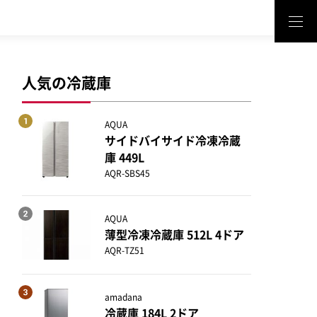
人気の冷蔵庫
AQUA
サイドバイサイド冷凍冷蔵
庫 449L
AQR-SBS45
AQUA
薄型冷凍冷蔵庫 512L 4ドア
AQR-TZ51
amadana
冷蔵庫 184L 2ドア