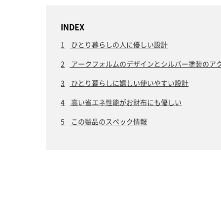
INDEX
1
ひとり暮らしの人に優しい設計
2
アークフォルムのデザインとシルバー塗装のア
3
ひとり暮らしに嬉しい使いやすい設計
4
高い省エネ性能がお財布にも優しい
5
この製品のスペック情報