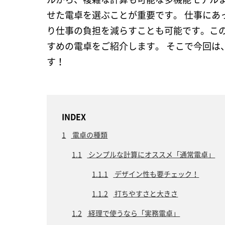
せた電卓を選ぶことが重要です。 仕事にあ
り仕事の負担を減らすことも可能です。こ
すめの電卓をご紹介します。 そこで今回は
す！
INDEX
1
電卓の種類
1.1
シンプルな計算にオススメ「通常電卓」
1.1.1
デザイン性も要チェック！
1.1.2
打ちやすさと大きさ
1.2
経理で使うなら「実務電卓」