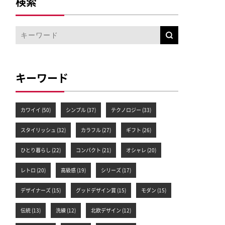
検索
キーワード
カワイイ (50)
シンプル (37)
テクノロジー (33)
スタイリッシュ (32)
カラフル (27)
ギフト (26)
ひとり暮らし (22)
コンパクト (21)
オシャレ (20)
レトロ (20)
高級感 (19)
シリーズ (17)
デザイナーズ (15)
グッドデザイン賞 (15)
モダン (15)
伝統 (13)
洗練 (12)
北欧デザイン (12)