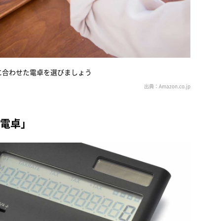
に合わせた電卓を選びましょう
常電卓」