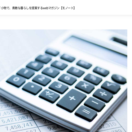
イ小物で、
素敵な暮らしを提案する
webマガジン【モノート】