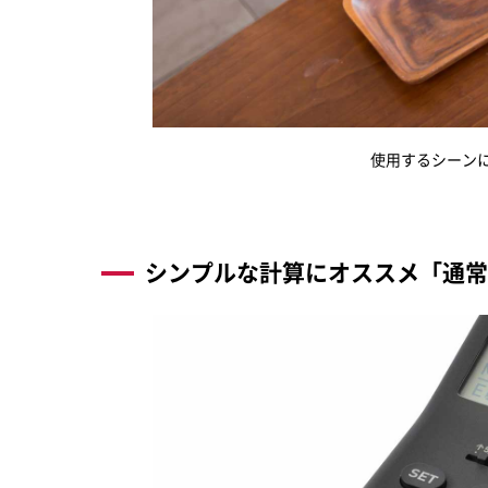
使用するシーン
シンプルな計算にオススメ「通