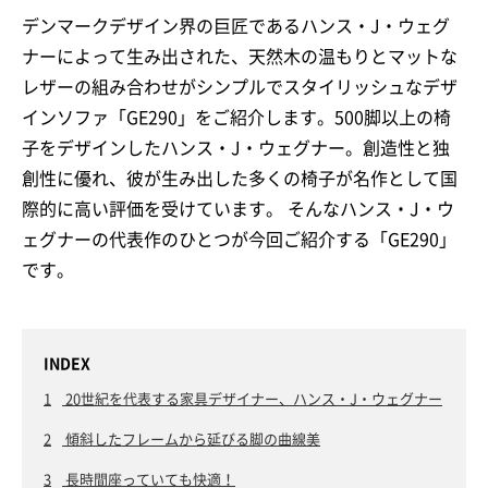
デンマークデザイン界の巨匠であるハンス・J・ウェグ
ナーによって生み出された、天然木の温もりとマットな
レザーの組み合わせがシンプルでスタイリッシュなデザ
インソファ「GE290」をご紹介します。500脚以上の椅
子をデザインしたハンス・J・ウェグナー。創造性と独
創性に優れ、彼が生み出した多くの椅子が名作として国
際的に高い評価を受けています。 そんなハンス・J・ウ
ェグナーの代表作のひとつが今回ご紹介する「GE290」
です。
INDEX
1
20世紀を代表する家具デザイナー、ハンス・J・ウェグナー
2
傾斜したフレームから延びる脚の曲線美
3
長時間座っていても快適！