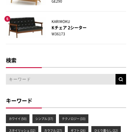
GE290
KARIMOKU
Kチェア 2シーター
W36173
検索
キーワード
カワイイ (50)
シンプル (37)
テクノロジー (33)
スタイリッシュ (32)
カラフル (27)
ギフト (26)
ひとり暮らし (22)