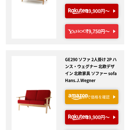
89,900円〜
79,750円〜
GE290 ソファ 2人掛け 2P ハ
ンス・ウェグナー 北欧デザ
イン 北欧家具 ソファー sofa
Hans.J.Wegner
Amazonで価格を確認
89,900円〜