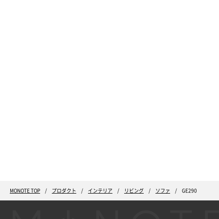
MONOTE TOP
プロダクト
インテリア
リビング
ソファ
GE290