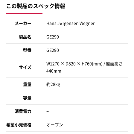
この製品のスペック情報
メーカー
Hans Jørgensen Wegner
製品名
GE290
型番
GE290
W1270 × D820 × H760(mm) / 座面高さ
サイズ
440mm
重量
約28kg
容量
−
消費電力
−
希望小売価格
オープン