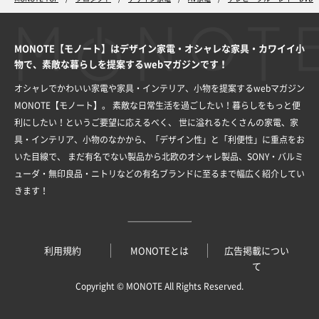
MONOTE【モノート】はデザイン家電・オシャレな家具・カワイイ小
物で、素敵な暮らしを提案するwebマガジンです！
オシャレでかわいい家電や家具・インテリア、小物を提案するwebマガジン
MONOTE【モノート】。
素敵な日常生活を過ごしたい！暮らしをもっと便
利にしたい！というご要望に応えるべく、
世に溢れるたくさんの家電、家
具・インテリア、小物のなかから、「デザイン性」と「利便性」に重点をお
いた目線で、
まだ有名でない製品から北欧のオシャレ製品、SONY・バルミ
ューダ・無印良品・ニトリなどの有名ブランドに至るまで幅広く紹介してい
きます！
利用規約
MONOTEとは
広告掲載につい
て
Copyright ©
MONOTE
All Rights Reserved.