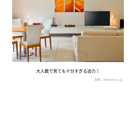
大人数で見ても十分すぎる迫力！