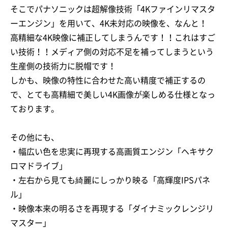
そこでパナソニックは超解像技術「4Kファインリマスタ
ーエンジン」を用いて、4K未対応の映像を、なんと！
高精細な4K映像に補正してしまうんです！！これはすご
い技術！！メディア側の対応不足を補ってしまうという
生産側の技術力に脱帽です！
しかも、映像の特性に合わせた高い精度で補正するの
で、とても高精細で美しい4K画像が楽しめる仕様となっ
ております。
その他にも、
・幅広い色を忠実に再現する高画質エンジン「ヘキサク
ロマドライブ」
・左右から見ても綺麗にしっかり映る「高輝度IPSパネ
ル」
・映像本来の明るさを再現する「ダイナミックレンジリ
マスター」