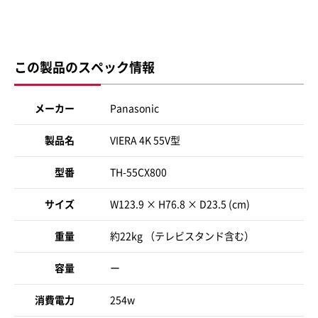
この製品のスペック情報
メーカー
Panasonic
製品名
VIERA 4K 55V型
型番
TH-55CX800
サイズ
W123.9 × H76.8 × D23.5 (cm)
重量
約22kg （テレビスタンド含む）
容量
ー
消費電力
254w