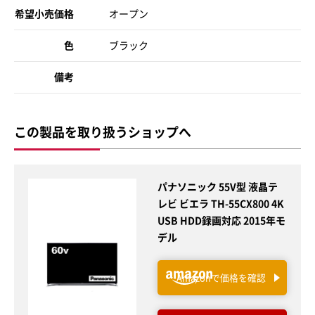
希望小売価格
オープン
色
ブラック
備考
この製品を取り扱うショップへ
パナソニック 55V型 液晶テ
レビ ビエラ TH-55CX800 4K
USB HDD録画対応 2015年モ
デル
Amazonで価格を確認