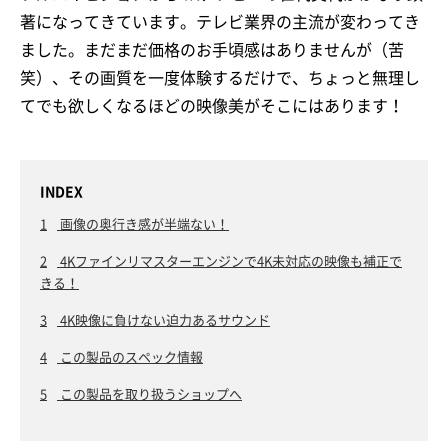
著になってきています。テレビ業界の主流が変わってき
ました。まだまだ価格のお手頃感はありませんが（苦
笑）、その画質を一度体験するだけで、ちょっと無理し
てでも欲しくなるほどの映像美がそこにはあります！
INDEX
1
画像の奥行き感が半端ない！
2
4Kファインリマスターエンジンで4K未対応の映像も補正で
きる！
3
4K映像に負けない迫力あるサウンド
4
この製品のスペック情報
5
この製品を取り扱うショップへ